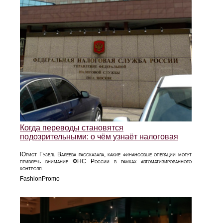
Когда переводы становятся
подозрительными: о чём узнаёт налоговая
Юрист Гузель Валеева рассказала, какие финансовые операции могут
привлечь внимание ФНС России в рамках автоматизированного
контроля.
FashionPromo