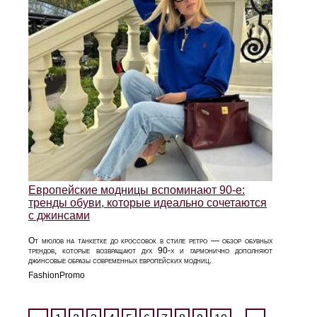
Европейские модницы вспоминают 90-е:
тренды обуви, которые идеально сочетаются
с джинсами
От мюлов на танкетке до кроссовок в стиле ретро — обзор обувных
трендов, которые возвращают дух 90-х и гармонично дополняют
джинсовые образы современных европейских модниц.
FashionPromo