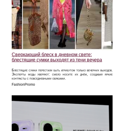
Сверкающий блеск в дневном свете:
блестящие сумки выходят из тени вечера
Блестящие сумки перестали быть атрибутом только вечерних выходов.
Эксперты моды уверяют: смело носите их днём, создавая яркие
контрасты с повседневными образами.
FashionPromo