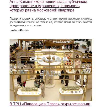
Анна Калашникова появилась в публичном
пространстве в украшениях, стоимость
которых равна московской квартире
Певица и блогер не скрывает, что это подарок любимого мужчины,
демонстрируя роскошные украшения, которые могли бы стать залогом
за недвижимость в столице.
FashionPromo
В ТРЦ «Павелецкая Плаза» открылся поп-ап