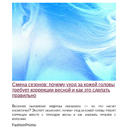
Смена сезонов: почему уход за кожей головы
требует коррекции весной и как это сделать
правильно
Весеннее обновление гардероба неизбежно — но что насчет
косметички? Эксперт объясняет, почему уход за кожей головы требует
коррекции вместе с приходом весны и как избежать проблем с
волосами.
FashionPromo