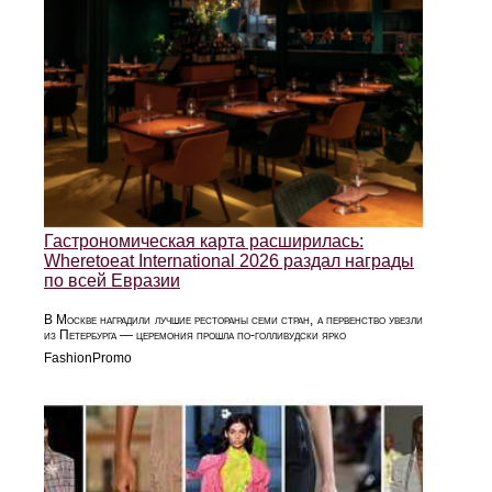
Гастрономическая карта расширилась:
Wheretoeat International 2026 раздал награды
по всей Евразии
В Москве наградили лучшие рестораны семи стран, а первенство увезли
из Петербурга — церемония прошла по-голливудски ярко
FashionPromo