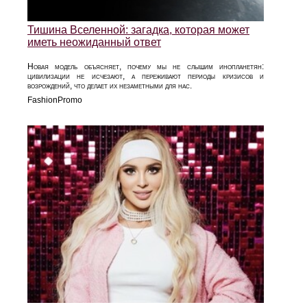
Тишина Вселенной: загадка, которая может
иметь неожиданный ответ
Новая модель объясняет, почему мы не слышим инопланетян:
цивилизации не исчезают, а переживают периоды кризисов и
возрождений, что делает их незаметными для нас.
FashionPromo