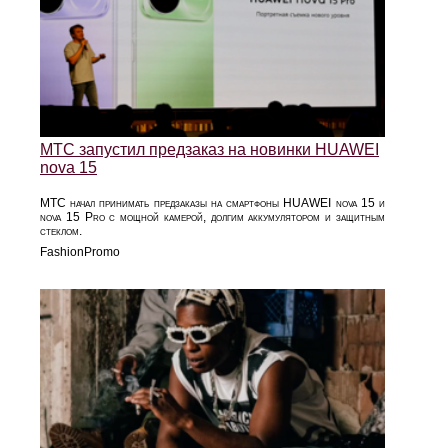
МТС запустил предзаказ на новинки HUAWEI
nova 15
МТС начал принимать предзаказы на смартфоны HUAWEI nova 15 и
nova 15 Pro с мощной камерой, долгим аккумулятором и защитным
стеклом.
FashionPromo