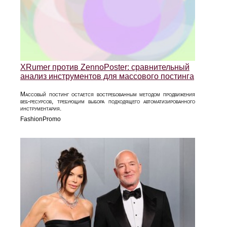
XRumer против ZennoPoster: сравнительный
анализ инструментов для массового постинга
Массовый постинг остается востребованным методом продвижения
веб-ресурсов, требующим выбора подходящего автоматизированного
инструментария.
FashionPromo