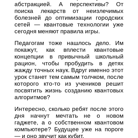
абстракцией. А перспективы? От
поиска лекарств от неизлечимых
болезней до оптимизации городских
сетей — квантовые технологии уже
сегодня меняют правила игры.
Педагогам тоже нашлось дело. Им
покажут, как вплести квантовые
концепции в привычный школьный
рацион, чтобы пробудить в детях
жажду точных наук. Вдруг именно этот
урок станет тем самым толчком, после
которого кто-то из учеников решит
посвятить жизнь созданию квантовых
алгоритмов?
Интересно, сколько ребят после этого
дня начнут мечтать не о новом
гаджете, а о собственном квантовом
компьютере? Будущее уже на пороге
— и оно звучит как кубит.