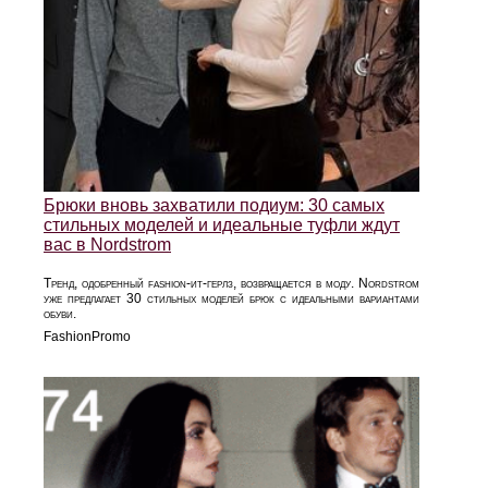
Брюки вновь захватили подиум: 30 самых
стильных моделей и идеальные туфли ждут
вас в Nordstrom
Тренд, одобренный fashion-ит-герлз, возвращается в моду. Nordstrom
уже предлагает 30 стильных моделей брюк с идеальными вариантами
обуви.
FashionPromo