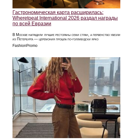
Гастрономическая карта расширилась:
Wheretoeat International 2026 раздал награды
по всей Евразии
В Москве наградили лучшие рестораны семи стран, а первенство увезли
из Петербурга — церемония прошла по-голливудски ярко
FashionPromo