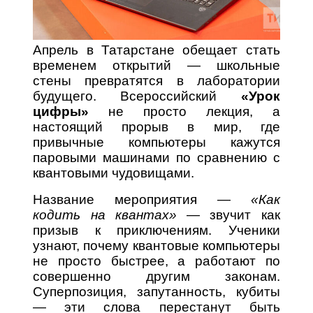
Апрель в Татарстане обещает стать
временем открытий — школьные
стены превратятся в лаборатории
будущего. Всероссийский
«Урок
цифры»
не просто лекция, а
настоящий прорыв в мир, где
привычные компьютеры кажутся
паровыми машинами по сравнению с
квантовыми чудовищами.
Название мероприятия —
«Как
кодить на квантах»
— звучит как
призыв к приключениям. Ученики
узнают, почему квантовые компьютеры
не просто быстрее, а работают по
совершенно другим законам.
Суперпозиция, запутанность, кубиты
— эти слова перестанут быть