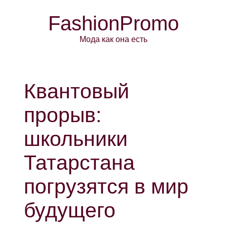
FashionPromo
Мода как она есть
Квантовый
прорыв:
школьники
Татарстана
погрузятся в мир
будущего