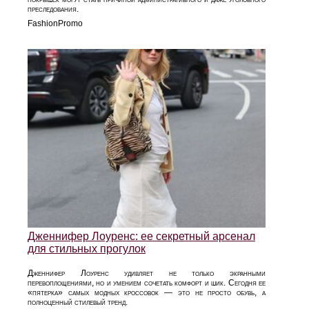
преследования.
FashionPromo
Дженнифер Лоуренс: ее секретный арсенал
для стильных прогулок
Дженнифер Лоуренс удивляет не только экранными
перевоплощениями, но и умением сочетать комфорт и шик. Сегодня ее
«пятерка» самых модных кроссовок — это не просто обувь, а
полноценный стилевый тренд.