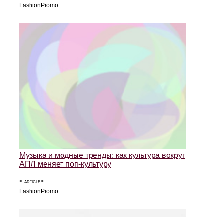
FashionPromo
Музыка и модные тренды: как культура вокруг
АПЛ меняет поп-культуру
< article>
FashionPromo