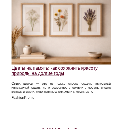
Цветы на память: как сохранить красоту
природы на долгие годы
Сушка цветов — это не только способ создать уникальный
интерьерный акцент, но и возможность сохранить момент, словно
капсулу времени, наполненную ароматами и красками лета.
FashionPromo