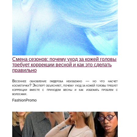
Смена сезонов: почему уход за кожей головы
требует коррекции весной и как это сделать
правильно
Весеннее обновление гардероба неизбежно — но что насчет
косметички? Эксперт объясняет, почему уход за кожей головы требует
коррекции вместе с приходом весны и как избежать проблем с
волосами.
FashionPromo