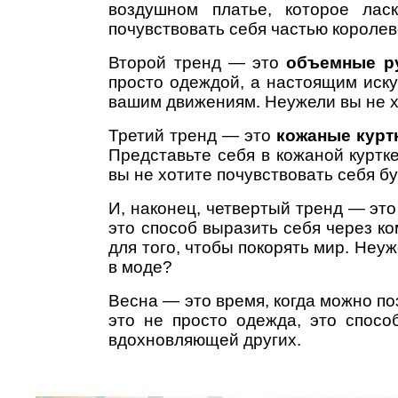
воздушном платье, которое лас
почувствовать себя частью королев
Второй тренд — это
объемные р
просто одеждой, а настоящим искус
вашим движениям. Неужели вы не х
Третий тренд — это
кожаные курт
Представьте себя в кожаной куртк
вы не хотите почувствовать себя б
И, наконец, четвертый тренд — эт
это способ выразить себя через ко
для того, чтобы покорять мир. Неу
в моде?
Весна — это время, когда можно по
это не просто одежда, это спосо
вдохновляющей других.