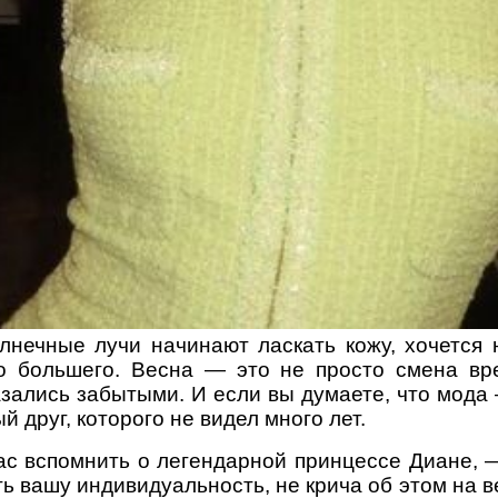
лнечные лучи начинают ласкать кожу, хочется 
то большего. Весна — это не просто смена вр
азались забытыми. И если вы думаете, что мода 
й друг, которого не видел много лет.
ас вспомнить о легендарной принцессе Диане, 
ь вашу индивидуальность, не крича об этом на в