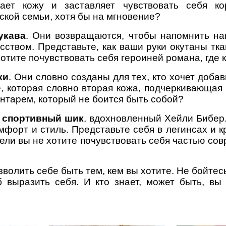
кает кожу и заставляет чувствовать себя к
ской семьи, хотя бы на мгновение?
укава
. Они возвращаются, чтобы напомнить на
ством. Представьте, как ваши руки окутаны тка
отите почувствовать себя героиней романа, где 
ки
. Они словно созданы для тех, кто хочет добав
е, которая словно вторая кожа, подчеркивающая
унтарем, который не боится быть собой?
о
спортивный шик
, вдохновленный Хейли Бибер.
мфорт и стиль. Представьте себя в легинсах и 
жели вы не хотите почувствовать себя частью сов
зволить себе быть тем, кем вы хотите. Не бойте
б выразить себя. И кто знает, может быть, вы