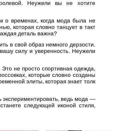
оролевой. Неужели вы не хотите
м о временах, когда мода была не
нью, которая словно танцует в такт
каждая деталь важна?
ить в свой образ немного дерзости.
 вашу силу и уверенность. Неужели
 Это не просто спортивная одежда,
кроссовках, которые словно созданы
ременной элиты, которая знает толк
сь экспериментировать, ведь мода —
 станете следующей иконой стиля,