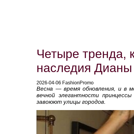
Четыре тренда, 
наследия Дианы 
2026-04-06 FashionPromo
Весна — время обновления, и в 
вечной элегантности принцесс
завоюют улицы городов.