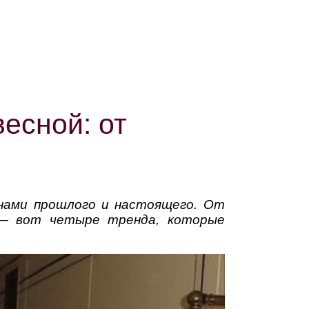
весной: от
онами прошлого и настоящего. От
 — вот четыре тренда, которые