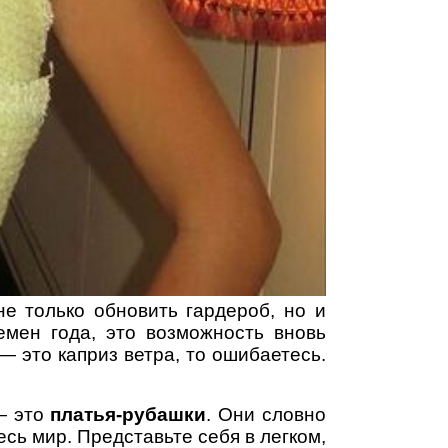
не только обновить гардероб, но и
емен года, это возможность вновь
— это каприз ветра, то ошибаетесь.
— это
платья-рубашки
. Они словно
есь мир. Представьте себя в легком,