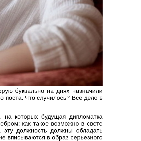
орую буквально на днях назначили
 поста. Что случилось? Всё дело в
и, на которых будущая дипломатка
бром: как такое возможно в свете
а эту должность должны обладать
 не вписываются в образ серьезного