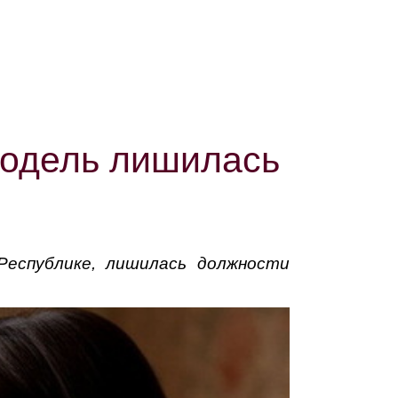
модель лишилась
Республике, лишилась должности