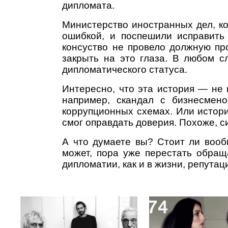
дипломата.
Министерство иностранных дел, к
ошибкой, и поспешили исправить
консуство не провело должную пр
закрыть на это глаза. В любом с
дипломатического статуса.
Интересно, что эта история — не 
например, скандал с бизнесмен
коррупционных схемах. Или истори
смог оправдать доверия. Похоже, 
А что думаете вы? Стоит ли воо
может, пора уже перестать обращ
дипломатии, как и в жизни, репутац