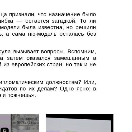
ца признали, что назначение было
ибка — остается загадкой. То ли
 модели была известна, но решили
ь, а сама ню-модель осталась без
нсула вызывает вопросы. Вспомним,
 а затем оказался замешанным в
из европейских стран, но так и не
ипломатическим должностям? Или,
идатов по их делам? Одно ясно: в
то и пожнешь».