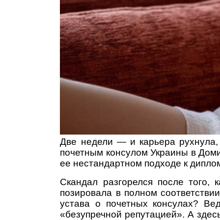
Две недели — и карьера рухнула,
почетным консулом Украины в Доми
ее нестандартном подходе к диплом
Скандал разгорелся после того, 
позировала в полном соответстви
устава о почетных консулах? Ве
«безупречной репутацией». А здесь