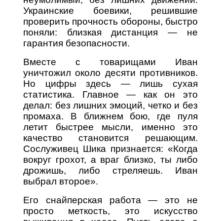
Украинские боевики, решившие
проверить прочность обороны, быстро
поняли: близкая дистанция — не
гарантия безопасности.
Вместе с товарищами Иван
уничтожил около десяти противников.
Но цифры здесь — лишь сухая
статистика. Главное — как он это
делал: без лишних эмоций, четко и без
промаха. В ближнем бою, где пуля
летит быстрее мысли, именно это
качество становится решающим.
Сослуживец Шика признается: «Когда
вокруг грохот, а враг близко, ты либо
дрожишь, либо стреляешь. Иван
выбрал второе».
Его снайперская работа — это не
просто меткость, это искусство