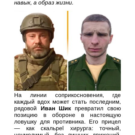
навык, а образ жизни.
На линии соприкосновения, где
каждый вдох может стать последним,
рядовой
Иван Шик
превратил свою
позицию в обороне в настоящую
ловушку для противника. Его прицел
— как скальpel хирурга: точный,
неумолимый, без лишних движений.