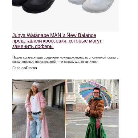
Junya Watanabe MAN и New Balance
представили кроссовки, которые могут
заменить лоферы
Новая коллаборация соединила функциональность спортивной обуви с
элегантностью повседневной — и отказалась от шнурков.
FashionPromo