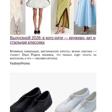
Выпускной 2026: в кого идти — кружево, кит и
стальная классика
Кружевные комбинации, викторианские корсеты, вечная классика —
стилист Ольга Родина разобрала, что реально будет носить на
выпускном, а что — красивая картинка.
FashionPromo