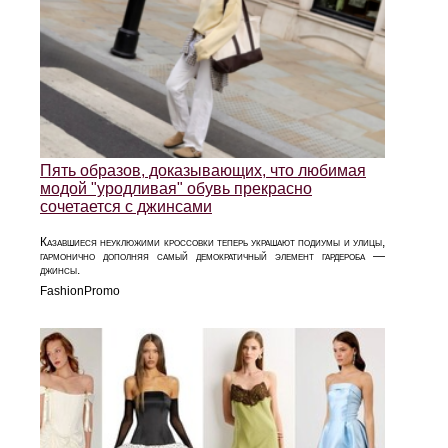
Пять образов, доказывающих, что любимая
модой "уродливая" обувь прекрасно
сочетается с джинсами
Казавшиеся неуклюжими кроссовки теперь украшают подиумы и улицы,
гармонично дополняя самый демократичный элемент гардероба —
джинсы.
FashionPromo