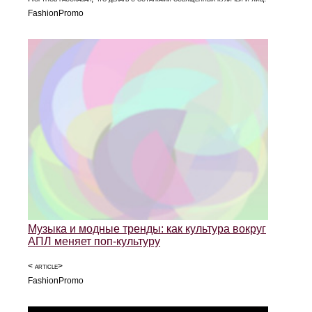
FashionPromo
Музыка и модные тренды: как культура вокруг
АПЛ меняет поп-культуру
< article>
FashionPromo