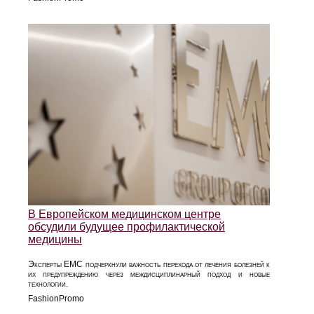
В Европейском медицинском центре
обсудили будущее профилактической
медицины
Эксперты EMC подчеркнули важность перехода от лечения болезней к
их предупреждению через междисциплинарный подход и новые
технологии.
FashionPromo