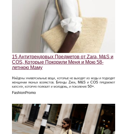
15 Антитрендовых Предметов от Zara, M&S и
COS, Которые Покорили Меня и Мою 58-
летнюю Маму
Найдены универсальные вещи, которые не выходят из моды и подходят
женщинам разных возрастов. Бренды Zara, M&S и COS предлагают
капсулу, которую полюбят и молодежь, и поколение 50+.
FashionPromo