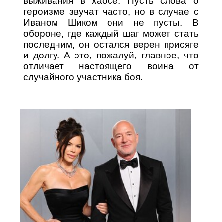
выживания в хаосе. Пусть слова о
героизме звучат часто, но в случае с
Иваном Шиком они не пусты. В
обороне, где каждый шаг может стать
последним, он остался верен присяге
и долгу. А это, пожалуй, главное, что
отличает настоящего воина от
случайного участника боя.