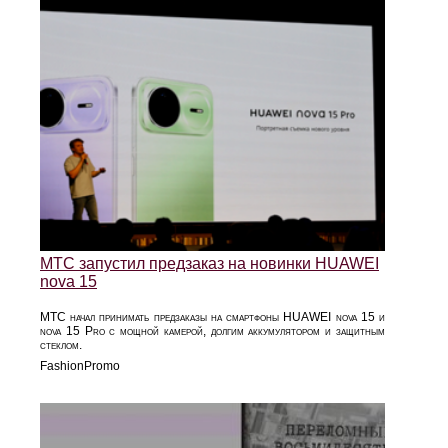
МТС запустил предзаказ на новинки HUAWEI
nova 15
МТС начал принимать предзаказы на смартфоны HUAWEI nova 15 и
nova 15 Pro с мощной камерой, долгим аккумулятором и защитным
стеклом.
FashionPromo