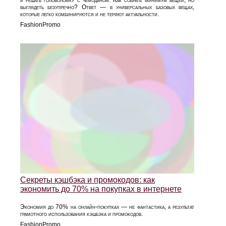
выглядеть безупречно? Ответ — в универсальных базовых вещах,
которые легко комбинируются и не теряют актуальности.
FashionPromo
Секреты кэшбэка и промокодов: как
экономить до 70% на покупках в интернете
Экономия до 70% на онлайн-покупках — не фантастика, а результат
грамотного использования кэшбэка и промокодов.
FashionPromo