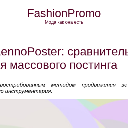
FashionPromo
Мода как она есть
ennoPoster: сравнител
я массового постинга
востребованным методом продвижения веб
о инструментария.