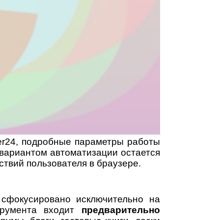
er24, подробные параметры работы
 вариантом автоматизации остается
твий пользователя в браузере.
 сфокусировано исключительно на
трумента входит
предварительно