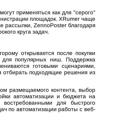
огут применяться как для "серого"
министрации площадок. XRumer чаще
е рассылки, ZennoPoster благодаря
окого круга задач.
торому открывается после покупки
 для популярных ниш. Поддержка
мениваются готовыми сценариями,
ся отбирать подходящие решения из
вом размещаемого контента, выбор
ойки автоматизации и бюджета на
я востребованными для быстрого
ач по автоматизации работы с веб-