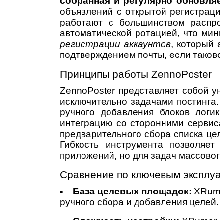
собранная и регулярно обновля
объявлений с открытой регистрац
работают с большинством распро
автоматической ротацией, что мин
регистрации аккаунтов
, который
подтверждением почты, если таково
Принципы работы ZennoPoster
ZennoPoster представляет собой 
исключительно задачами постинга
ручного добавления блоков логик
интеграцию со сторонними сервис
предварительного сбора списка це
Гибкость инструмента позволяет
приложений, но для задач массовог
Сравнение по ключевым эксплу
База целевых площадок:
XRume
ручного сбора и добавления целей.