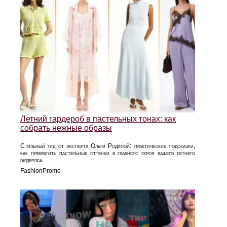
Летний гардероб в пастельных тонах: как
собрать нежные образы
Стильный гид от эксперта Ольги Родиной: практические подсказки,
как превратить пастельные оттенки в главного героя вашего летнего
гардероба.
FashionPromo