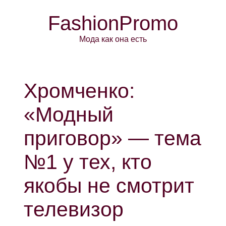
FashionPromo
Мода как она есть
Хромченко:
«Модный
приговор» — тема
№1 у тех, кто
якобы не смотрит
телевизор