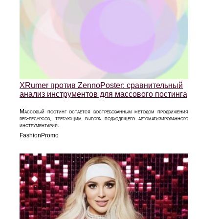
XRumer против ZennoPoster: сравнительный
анализ инструментов для массового постинга
Массовый постинг остается востребованным методом продвижения
веб-ресурсов, требующим выбора подходящего автоматизированного
инструментария.
FashionPromo