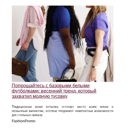
Попрощайтесь с базовыми белыми
футболками: весенний тренд, который
захватил модную тусовку
Традиционная белая футболка уступает место более ярким и
необычным вариантам, которые предлагают невероятные возможности
для стильных образов.
FashionPromo