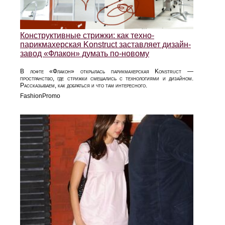
Конструктивные стрижки: как техно-
парикмахерская Konstruct заставляет дизайн-
завод «Флакон» думать по-новому
В лофте «Флакон» открылась парикмахерская Konstruct —
пространство, где стрижки смешались с технологиями и дизайном.
Рассказываем, как добраться и что там интересного.
FashionPromo