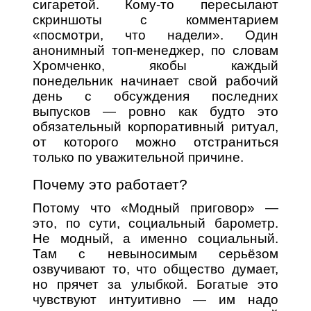
сигаретой. Кому-то пересылают
скриншоты с комментарием
«посмотри, что надели». Один
анонимный топ-менеджер, по словам
Хромченко, якобы каждый
понедельник начинает свой рабочий
день с обсуждения последних
выпусков — ровно как будто это
обязательный корпоративный ритуал,
от которого можно отстраниться
только по уважительной причине.
Почему это работает?
Потому что «Модный приговор» —
это, по сути, социальный барометр.
Не модный, а именно социальный.
Там с невыносимым серьёзом
озвучивают то, что общество думает,
но прячет за улыбкой. Богатые это
чувствуют интуитивно — им надо