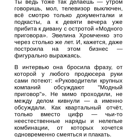
Ты ведь тоже так делаешь — утром
говоришь, мол, телевизор выключен,
всё смотрю только документалки и
подкасты, а к девяти вечера уже
прибита к дивану с остротой «Модного
приговора». Эвелина Хромченко это
через столько же лет. И, кажется, даже
построила на этом бизнес —
фигурально выражаясь.
В интервью она бросила фразу, от
которой у любого продюсера руки
сами потеют: «Руководители крупных
компаний обсуждают "Модный
приговор"». Не мимо проходили, не
между делом кивнули — а именно
обсуждали. Как квартальный отчёт,
только вместо цифр — чьи-то
неестественные наряды и нелепые
комбинации, от которых хочется
одновременно смеяться и плакать.