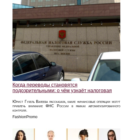
Когда переводы становятся
подозрительными: о чём узнаёт налоговая
Юрист Гузель Валеева рассказала, какие финансовые операции могут
привлечь внимание ФНС России в рамках автоматизированного
контроля.
FashionPromo