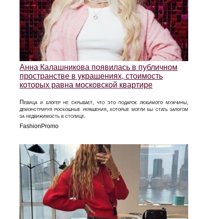
Анна Калашникова появилась в публичном
пространстве в украшениях, стоимость
которых равна московской квартире
Певица и блогер не скрывает, что это подарок любимого мужчины,
демонстрируя роскошные украшения, которые могли бы стать залогом
за недвижимость в столице.
FashionPromo