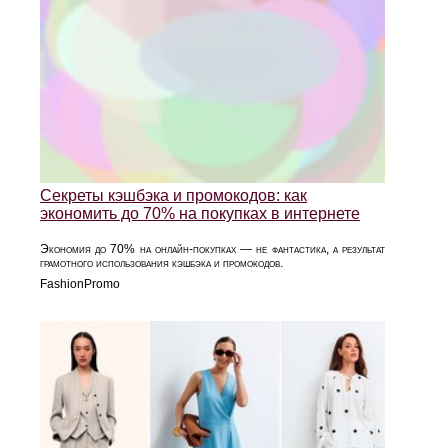
Секреты кэшбэка и промокодов: как
экономить до 70% на покупках в интернете
Экономия до 70% на онлайн-покупках — не фантастика, а результат
грамотного использования кэшбэка и промокодов.
FashionPromo