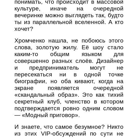
понимать, что происходит в массовой
культуре, иначе на очередной
вечеринке можно выглядеть так, будто
ты из параллельной вселенной. А кто
хочет?
Хромченко нашла, не побоюсь этого
слова, золотую жилу. Её шоу стало
каким-то общим языком для
совершенно разных слоёв. Дизайнер
и предприниматель могут не
пересекаться ни в одной точке
биографии, но оба кивают, когда на
экране появляется очередной
«скандальный образ». Это как тихий
секретный клуб, членство в котором
подтверждается ровно одним словом
— «Модный приговор».
И знаете, что самое безумное? Никто
из этих VIP-обсуждений по сути не