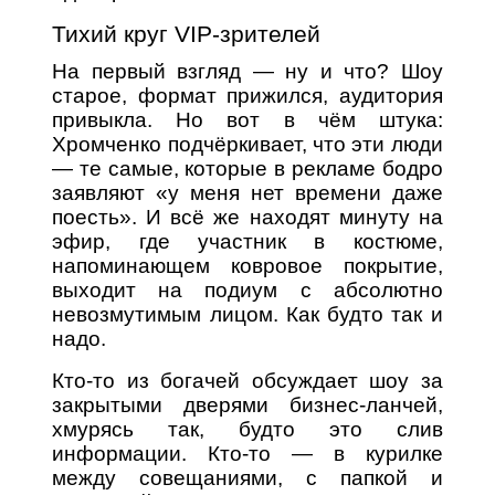
Тихий круг VIP-зрителей
На первый взгляд — ну и что? Шоу
старое, формат прижился, аудитория
привыкла. Но вот в чём штука:
Хромченко подчёркивает, что эти люди
— те самые, которые в рекламе бодро
заявляют «у меня нет времени даже
поесть». И всё же находят минуту на
эфир, где участник в костюме,
напоминающем ковровое покрытие,
выходит на подиум с абсолютно
невозмутимым лицом. Как будто так и
надо.
Кто-то из богачей обсуждает шоу за
закрытыми дверями бизнес-ланчей,
хмурясь так, будто это слив
информации. Кто-то — в курилке
между совещаниями, с папкой и