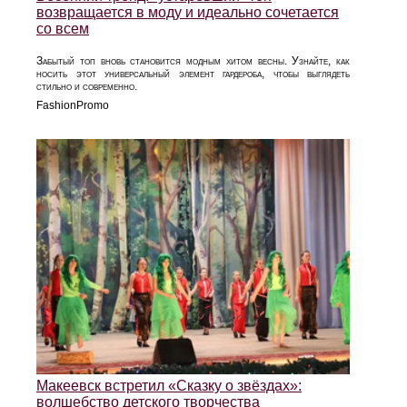
возвращается в моду и идеально сочетается
со всем
Забытый топ вновь становится модным хитом весны. Узнайте, как
носить этот универсальный элемент гардероба, чтобы выглядеть
стильно и современно.
FashionPromo
Макеевск встретил «Сказку о звёздах»:
волшебство детского творчества