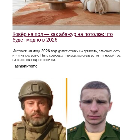
Ковёр на пол — как абажур на потолке: что
будет модно в 2026
Интерьерная мода 2026 года делает ставку на дерзость, самобытность
и «я не как все». Пять ковровых трендов, которые встретят новый год
на волне свободного порыва.
FashionPromo