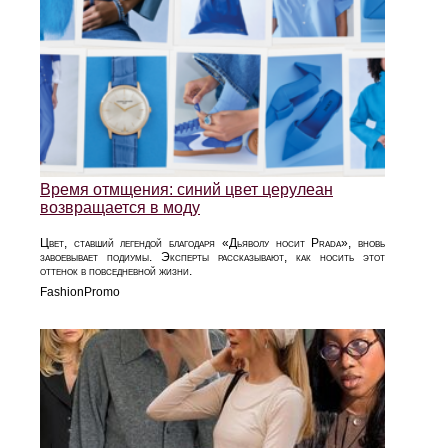
Время отмщения: синий цвет церулеан
возвращается в моду
Цвет, ставший легендой благодаря «Дьяволу носит Prada», вновь
завоевывает подиумы. Эксперты рассказывают, как носить этот
оттенок в повседневной жизни.
FashionPromo