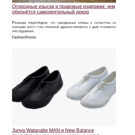
Огородные изыски и правовые издержки: чем
обернётся самодеятельный декор
Рязанцев предупредили, что самодельные клумбы и скульптуры из
покрышек могут стать причиной административного и даже уголовного
преследования.
FashionPromo
Junya Watanabe MAN и New Balance