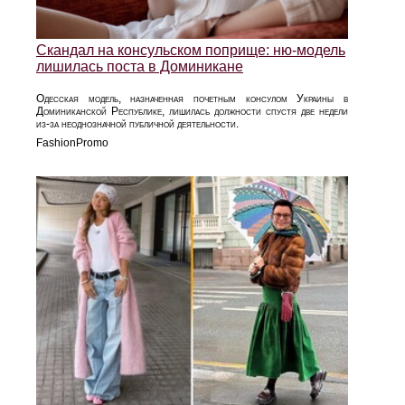
Скандал на консульском поприще: ню-модель
лишилась поста в Доминикане
Одесская модель, назначенная почетным консулом Украины в
Доминиканской Республике, лишилась должности спустя две недели
из-за неоднозначной публичной деятельности.
FashionPromo