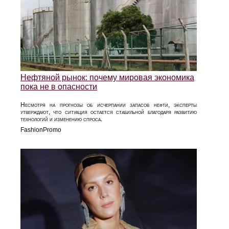
Нефтяной рынок: почему мировая экономика
пока не в опасности
Несмотря на прогнозы об исчерпании запасов нефти, эксперты
утверждают, что ситуация остается стабильной благодаря развитию
технологий и изменению спроса.
FashionPromo