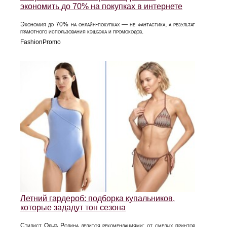
экономить до 70% на покупках в интернете
Экономия до 70% на онлайн-покупках — не фантастика, а результат
грамотного использования кэшбэка и промокодов.
FashionPromo
Летний гардероб: подборка купальников,
которые зададут тон сезона
Стилист Ольга Родина делится рекомендациями: от смелых принтов