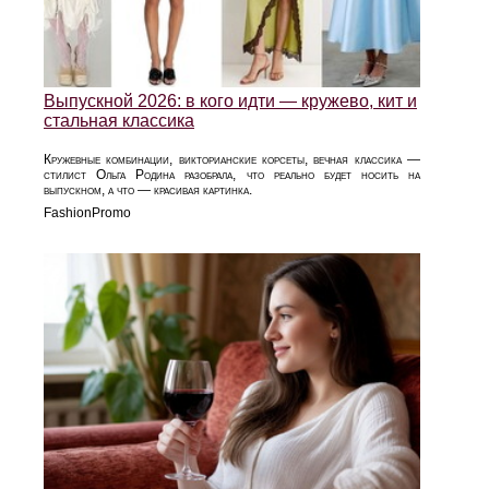
Выпускной 2026: в кого идти — кружево, кит и
стальная классика
Кружевные комбинации, викторианские корсеты, вечная классика —
стилист Ольга Родина разобрала, что реально будет носить на
выпускном, а что — красивая картинка.
FashionPromo