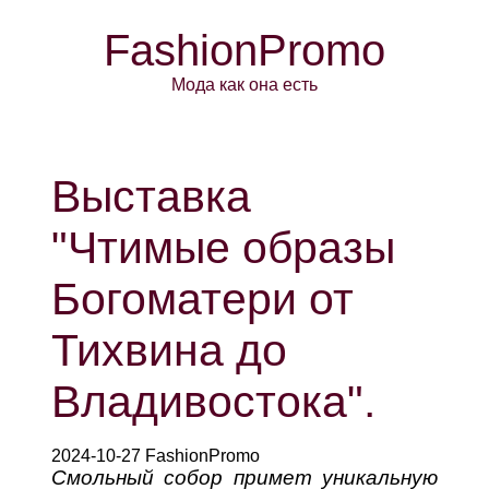
FashionPromo
Мода как она есть
Выставка
"Чтимые образы
Богоматери от
Тихвина до
Владивостока".
2024-10-27 FashionPromo
Смольный собор примет уникальную