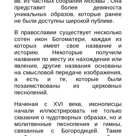
вв. из частных собраний Москвы". Она
представит более девяноста
уникальных образов, которые ранее
не были доступны широкой публике.
В православии существует несколько
сотен икон Богоматери, каждая из
которых имеет свое название и
историю. Некоторые получили
названия по месту их нахождения или
явления, другие названия основаны
на смысловой передаче изображения,
а есть и те, которые были
позаимствованы из церковных
песнопений.
Начиная с XVI века, иконописцы
начали иллюстрировать не только
сказания о чудотворных образах, но и
молитвенные песнопения и гимны,
связанные с Богородицей. Такие