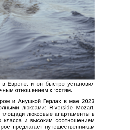
 в Европе, и он быстро установил
чным отношением к гостям.
ором и Анушкой Герлах в мае 2023
лными люксами: Riverside Mozart,
по площади люксовые апартаменты в
го класса и высоким соотношением
орое предлагает путешественникам