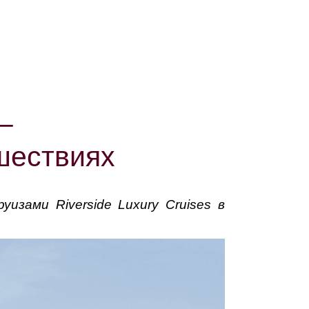
–
шествиях
зами Riverside Luxury Cruises в