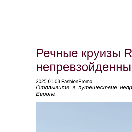
Речные круизы Ri
непревзойденны
2025-01-08 FashionPromo
Отплывите в путешествие непрев
Европе.