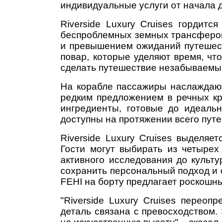
индивидуальные услуги от начала д
Riverside Luxury Cruises гордит
беспроблемных земных трансферов
и превышением ожиданий путешест
повар, которые уделяют время, чт
сделать путешествие незабываемы
На корабле пассажиры наслаждают
редким предложением в речных кр
ингредиенты, готовые до идеальн
доступны на протяжении всего путе
Riverside Luxury Cruises выделя
Гости могут выбирать из четырех
активного исследования до культу
сохранить персональный подход и 
FEHI на борту предлагает роскошн
"Riverside Luxury Cruises переоп
деталь связана с превосходством.