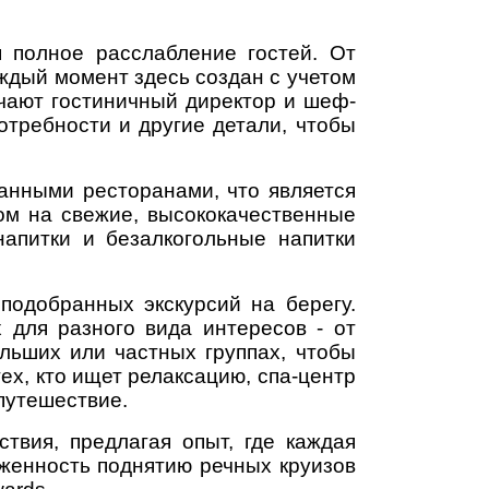
я полное расслабление гостей. От
дый момент здесь создан с учетом
чают гостиничный директор и шеф-
отребности и другие детали, чтобы
анными ресторанами, что является
ом на свежие, высококачественные
напитки и безалкогольные напитки
подобранных экскурсий на берегу.
 для разного вида интересов - от
ольших или частных группах, чтобы
х, кто ищет релаксацию, спа-центр
путешествие.
ствия, предлагая опыт, где каждая
рженность поднятию речных круизов