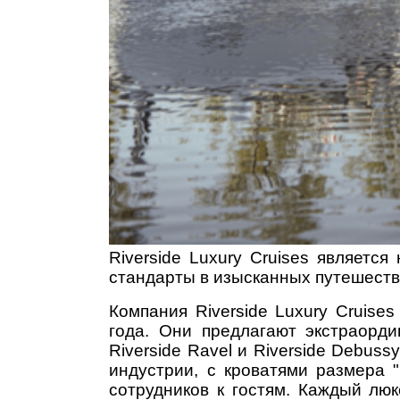
Riverside Luxury Cruises являет
стандарты в изысканных путешеств
Компания Riverside Luxury Cruis
года. Они предлагают экстраорди
Riverside Ravel и Riverside Debu
индустрии, с кроватями размера 
сотрудников к гостям. Каждый лю