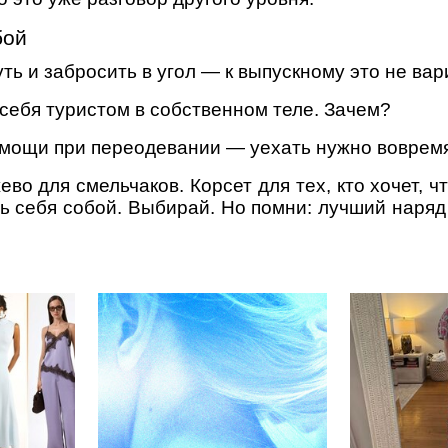
бой
ть и забросить в угол — к выпускному это не вари
 себя туристом в собственном теле. Зачем?
омощи при переодевании — уехать нужно вовремя,
во для смельчаков. Корсет для тех, кто хочет, 
ь себя собой. Выбирай. Но помни: лучший наряд 