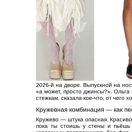
2026-й на дворе. Выпускной на носу
«а может, просто джинсы?». Ольга 
стежкам, сказала кое-что, от чего 
Кружевная комбинация — как пе
Кружево — штука опасная. Красиво,
пока ты стоишь у стены и пьёшь 