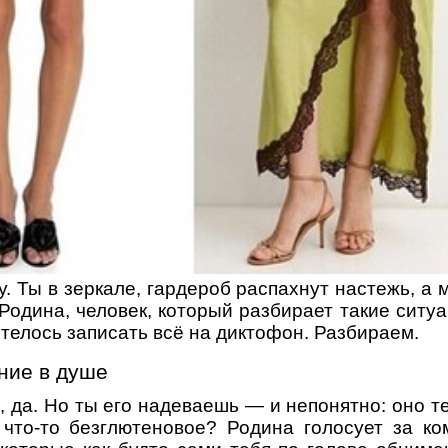
. Ты в зеркале, гардероб распахнут настежь, а 
Родина, человек, который разбирает такие ситу
хотелось записать всё на диктофон. Разбираем.
ние в душе
 да. Но ты его надеваешь — и непонятно: оно т
что-то безглютеновое? Родина голосует за ко