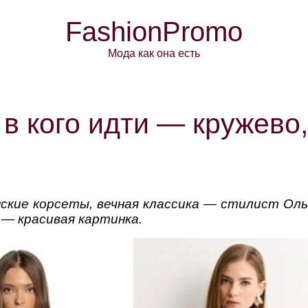
FashionPromo
Мода как она есть
в кого идти — кружево,
ские корсеты, вечная классика — стилист Оль
 — красивая картинка.