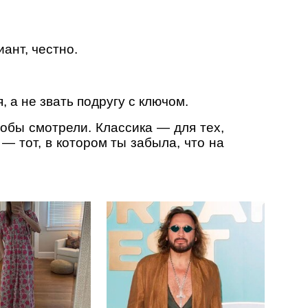
ант, честно.
 а не звать подругу с ключом.
чтобы смотрели. Классика — для тех,
— тот, в котором ты забыла, что на