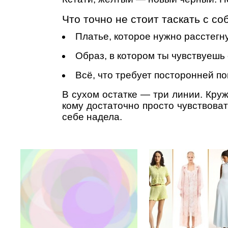
Что точно не стоит таскать с со
Платье, которое нужно расстегну
Образ, в котором ты чувствуешь
Всё, что требует посторонней п
В сухом остатке — три линии. Круже
кому достаточно просто чувствоват
себе надела.