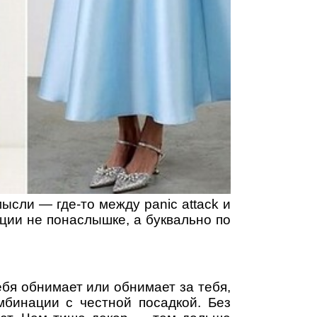
мысли — где-то между panic attack и
ации не понаслышке, а буквально по
ебя обнимает или обнимает за тебя,
мбинации с честной посадкой. Без