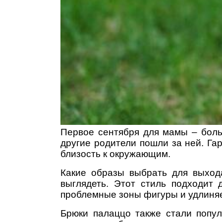
Первое сентября для мамы – боль
другие родители пошли за ней. Га
близость к окружающим.
Какие образы выбрать для выхода
выглядеть. Этот стиль подходит 
проблемные зоны фигуры и удлиняет
Брюки палаццо также стали попу