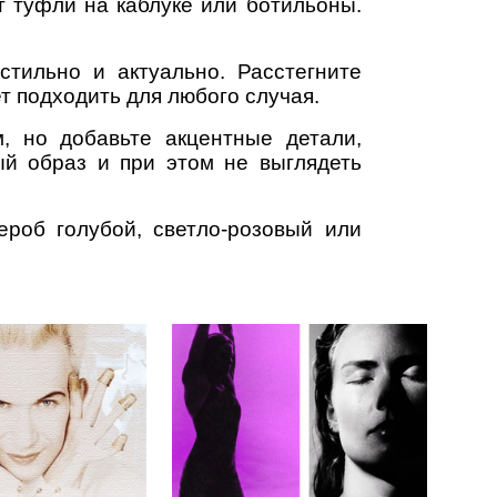
 туфли на каблуке или ботильоны.
стильно и актуально. Расстегните
т подходить для любого случая.
 но добавьте акцентные детали,
ый образ и при этом не выглядеть
ероб голубой, светло-розовый или