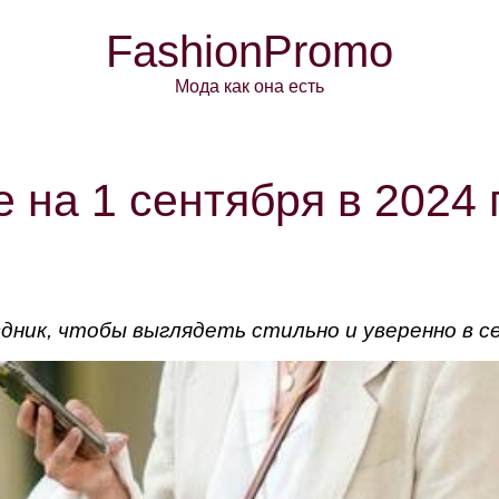
FashionPromo
Мода как она есть
 на 1 сентября в 2024 
здник, чтобы выглядеть стильно и уверенно в с