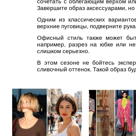
сочетать с облегающим верхом ил
Завершите образ аксессуарами, но 
Одним из классических вариантов
верхние пуговицы, подверните рука
Офисный стиль также может быт
например, разрез на юбке или не
слишком серьезно.
В этом сезоне не бойтесь экспер
сливочный оттенок. Такой образ бу