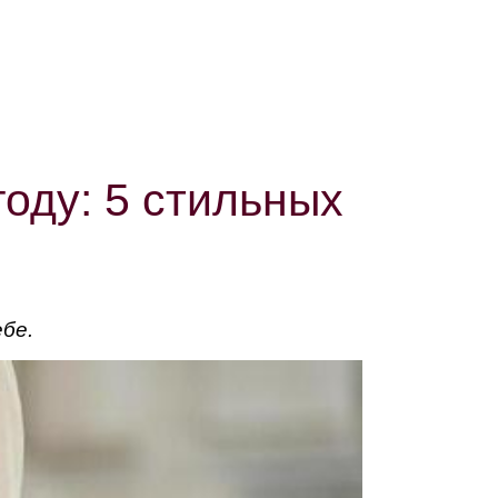
году: 5 стильных
ебе.