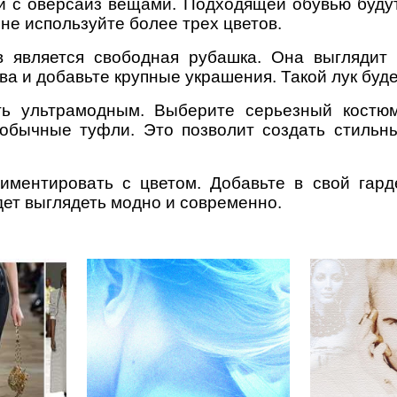
и с оверсайз вещами. Подходящей обувью будут
не используйте более трех цветов.
 является свободная рубашка. Она выглядит 
ва и добавьте крупные украшения. Такой лук буде
ь ультрамодным. Выберите серьезный костюм,
обычные туфли. Это позволит создать стильн
иментировать с цветом. Добавьте в свой гард
дет выглядеть модно и современно.