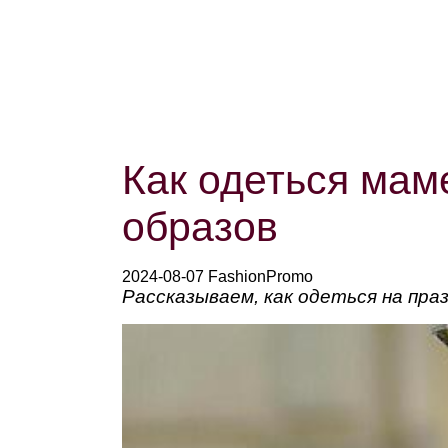
Как одеться маме
образов
2024-08-07 FashionPromo
Рассказываем, как одеться на пра