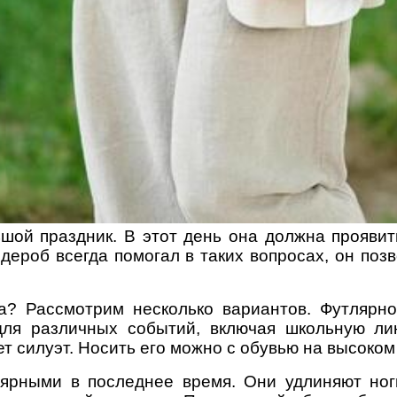
шой праздник. В этот день она должна проявить
рдероб всегда помогал в таких вопросах, он поз
? Рассмотрим несколько вариантов. Футлярно
для различных событий, включая школьную ли
 силуэт. Носить его можно с обувью на высоком 
лярными в последнее время. Они удлиняют ног