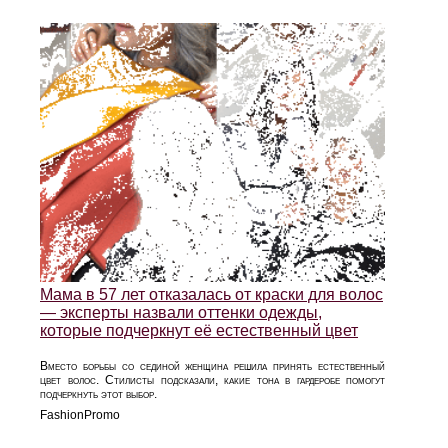
Мама в 57 лет отказалась от краски для волос
— эксперты назвали оттенки одежды,
которые подчеркнут её естественный цвет
Вместо борьбы со сединой женщина решила принять естественный
цвет волос. Стилисты подсказали, какие тона в гардеробе помогут
подчеркнуть этот выбор.
FashionPromo