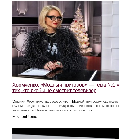
Хромченко: «Модный приговор» — тема №1 у
тех, кто якобы не смотрит телевизор
Эвелина Хромченко рассказала, что «Модный приговор» обсуждают
главные люди страны — владельцы бизнесов, топ-менеджеры,
знаменитости. Причём признаются в этом неохотно.
FashionPromo