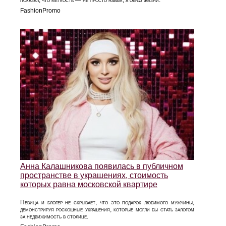
FashionPromo
Анна Калашникова появилась в публичном
пространстве в украшениях, стоимость
которых равна московской квартире
Певица и блогер не скрывает, что это подарок любимого мужчины,
демонстрируя роскошные украшения, которые могли бы стать залогом
за недвижимость в столице.