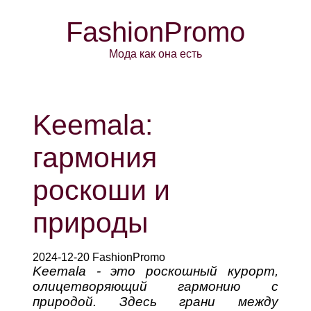
FashionPromo
Мода как она есть
Keemala:
гармония
роскоши и
природы
2024-12-20 FashionPromo
Keemala - это роскошный курорт,
олицетворяющий гармонию с
природой. Здесь грани между