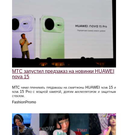
МТС запустил предзаказ на новинки HUAWEI
nova 15
МТС начал принимать предзаказы на смартфоны HUAWEI nova 15 и
nova 15 Pro с мощной камерой, долгим аккумулятором и защитным
стеклом.
FashionPromo