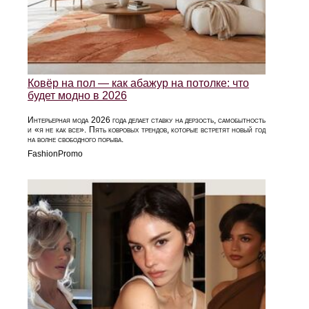
Ковёр на пол — как абажур на потолке: что
будет модно в 2026
Интерьерная мода 2026 года делает ставку на дерзость, самобытность
и «я не как все». Пять ковровых трендов, которые встретят новый год
на волне свободного порыва.
FashionPromo