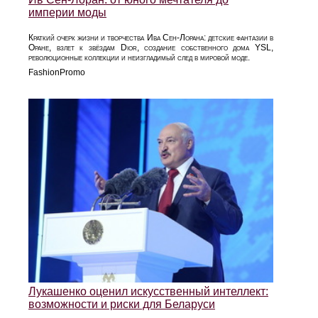
империи моды
Краткий очерк жизни и творчества Ива Сен-Лорана: детские фантазии в
Оране, взлет к звёздам Dior, создание собственного дома YSL,
революционные коллекции и неизгладимый след в мировой моде.
FashionPromo
Лукашенко оценил искусственный интеллект:
возможности и риски для Беларуси