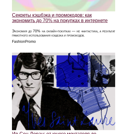
Секреты кэшбэка и промокодов: как
экономить до 70% на покупках в интернете
Экономия до 70% на онлайн-покупках — не фантастика, а результат
грамотного использования кэшбэка и промокодов.
FashionPromo
Ив Сен-Лоран: от юного мечтателя до