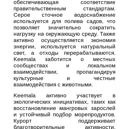
обеспечивающая соответствие
правительственным стандартам.
Серое сточное водоснабжение
используется для полива садов, что
позволяет значительно сократить
нагрузку на окружающую среду. Также
активно осуществляется экономия
энергии, используется натуральный
свет, а отходы перерабатываются.
Keemala заботится о местных
сообществах и локальном
взаимодействии, пропагандируя
культурные и честные
взаимодействия с животными.
Keemala активно участвует в
экологических инициативах, таких как
восстановление мангровых зарослей
и устойчивый подбор морепродуктов.
Курорт поддерживает
благотворительные активности,