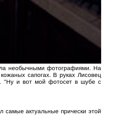
нала необычными фотографиями. На
 кожаных сапогах. В руках Лисовец
. "Ну и вот мой фотосет в шубе с
л самые актуальные прически этой