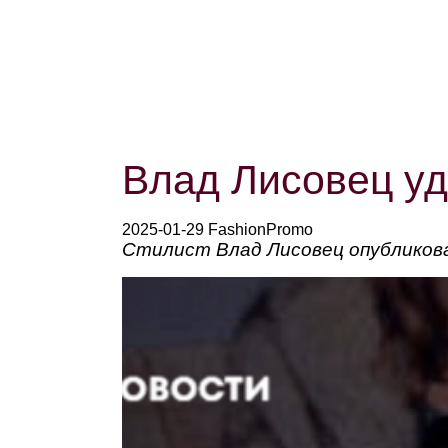
Влад Лисовец уд
2025-01-29 FashionPromo
Стилист Влад Лисовец опубликова