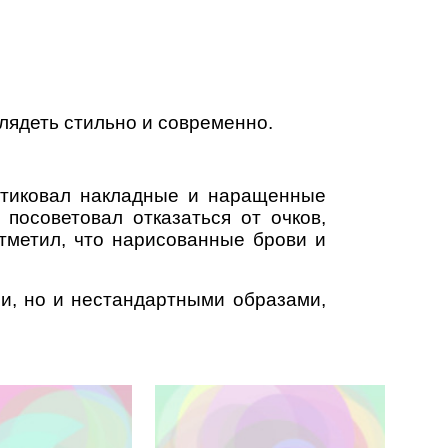
лядеть стильно и современно.
итиковал накладные и наращенные
посоветовал отказаться от очков,
отметил, что нарисованные брови и
ми, но и нестандартными образами,