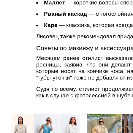
Маллет
— короткие волосы спер
Рваный каскад
— многослойная 
Каре
— классика, которая всегда
Лисовец также рекомендовал прида
Советы по макияжу и аксессуар
Месяцем ранее стилист высказал
ресницы, заявив, что они делают
которые носят на кончике носа, н
"губы-уточки" тоже не добавляют и
Судя по всему, стилист продолжае
как в случае с фотосессией в шубе 