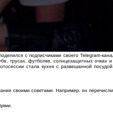
поделился с подписчиками своего Telegram-ка
бе, трусах, футболке, солнцезащитных очках и
тосессии стала кухня с развешанной посудой
мание своими советами. Например, он перечисли
дями.