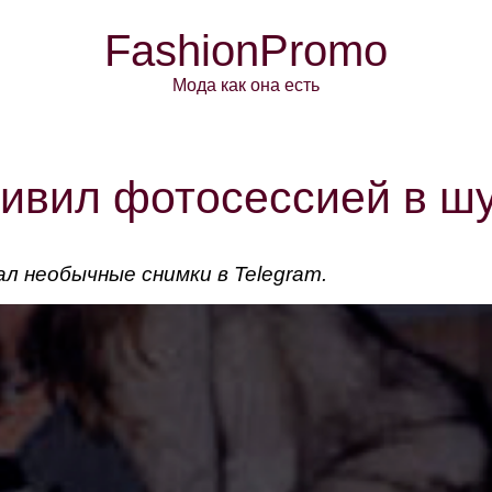
FashionPromo
Мода как она есть
ивил фотосессией в шу
л необычные снимки в Telegram.