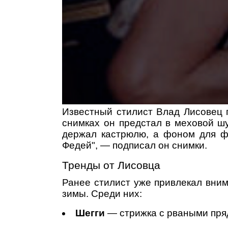
Известный стилист Влад Лисовец 
снимках он предстал в меховой шу
держал кастрюлю, а фоном для фо
Федей", — подписал он снимки.
Тренды от Лисовца
Ранее стилист уже привлекал вни
зимы. Среди них:
Шегги
— стрижка с рваными пря