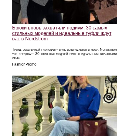
Брюки вновь захватили подиум: 30 самых
стильных моделей и идеальные туфли ждут
вас в Nordstrom
Тренд, одобренный fashion-ит-герлз, возвращается в моду. Nordstrom
уже предлагает 30 стильных моделей брюк с идеальными вариантами
обуви.
FashionPromo