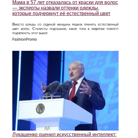
Мама в 57 лет отказалась от краски для волос
— эксперты назвали оттенки одежды,
которые подчеркнут её естественный цвет
Вместо борьбы со сединой женщина решила принять естественный
цвет волос. Стилисты подсказали, какие тона в гардеробе помогут
подчеркнуть этот выбор.
FashionPromo
Лукашенко оценил искусственный интеллект: