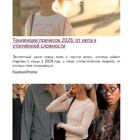
Тенденции причесок 2026: от уюта к
утончённой сложности
Экспертный обзор новых форм и текстур волос, которые займут
подиумы и улицы в 2026 году, а также стилистические решения, от
которых пора отказываться.
FashionPromo