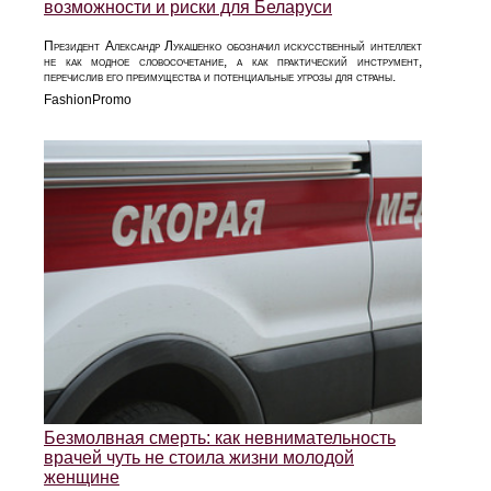
возможности и риски для Беларуси
Президент Александр Лукашенко обозначил искусственный интеллект
не как модное словосочетание, а как практический инструмент,
перечислив его преимущества и потенциальные угрозы для страны.
FashionPromo
Безмолвная смерть: как невнимательность
врачей чуть не стоила жизни молодой
женщине