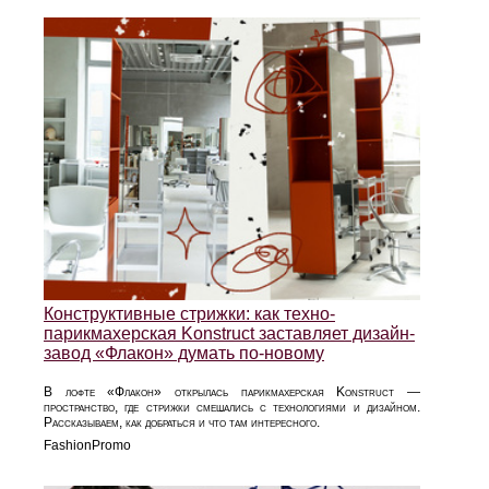
Конструктивные стрижки: как техно-
парикмахерская Konstruct заставляет дизайн-
завод «Флакон» думать по-новому
В лофте «Флакон» открылась парикмахерская Konstruct —
пространство, где стрижки смешались с технологиями и дизайном.
Рассказываем, как добраться и что там интересного.
FashionPromo