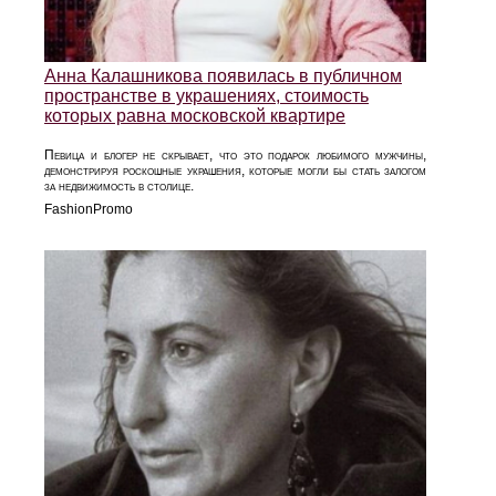
Анна Калашникова появилась в публичном
пространстве в украшениях, стоимость
которых равна московской квартире
Певица и блогер не скрывает, что это подарок любимого мужчины,
демонстрируя роскошные украшения, которые могли бы стать залогом
за недвижимость в столице.
FashionPromo