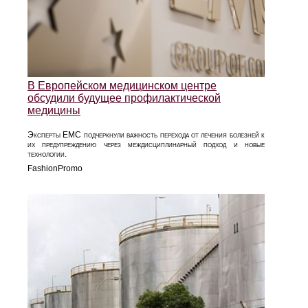
В Европейском медицинском центре
обсудили будущее профилактической
медицины
Эксперты EMC подчеркнули важность перехода от лечения болезней к
их предупреждению через междисциплинарный подход и новые
технологии.
FashionPromo