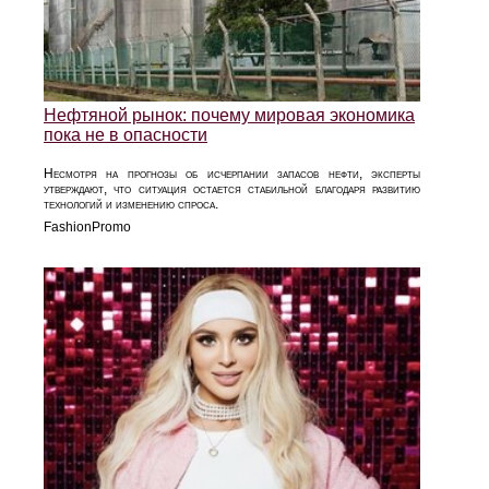
Нефтяной рынок: почему мировая экономика
пока не в опасности
Несмотря на прогнозы об исчерпании запасов нефти, эксперты
утверждают, что ситуация остается стабильной благодаря развитию
технологий и изменению спроса.
FashionPromo