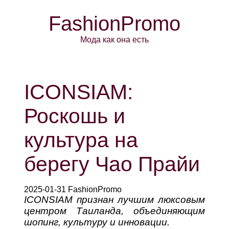
FashionPromo
Мода как она есть
ICONSIAM:
Роскошь и
культура на
берегу Чао Прайи
2025-01-31 FashionPromo
ICONSIAM признан лучшим люксовым
центром Таиланда, объединяющим
шопинг, культуру и инновации.