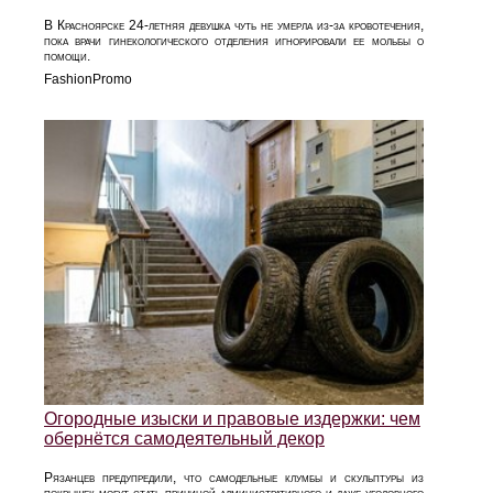
В Красноярске 24-летняя девушка чуть не умерла из-за кровотечения,
пока врачи гинекологического отделения игнорировали ее мольбы о
помощи.
FashionPromo
Огородные изыски и правовые издержки: чем
обернётся самодеятельный декор
Рязанцев предупредили, что самодельные клумбы и скульптуры из