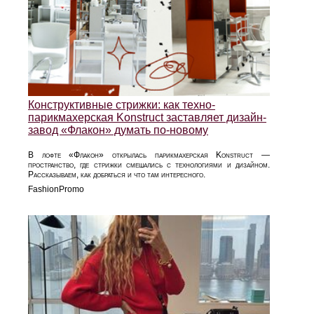
Конструктивные стрижки: как техно-
парикмахерская Konstruct заставляет дизайн-
завод «Флакон» думать по-новому
В лофте «Флакон» открылась парикмахерская Konstruct —
пространство, где стрижки смешались с технологиями и дизайном.
Рассказываем, как добраться и что там интересного.
FashionPromo