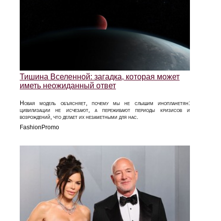
Тишина Вселенной: загадка, которая может
иметь неожиданный ответ
Новая модель объясняет, почему мы не слышим инопланетян:
цивилизации не исчезают, а переживают периоды кризисов и
возрождений, что делает их незаметными для нас.
FashionPromo