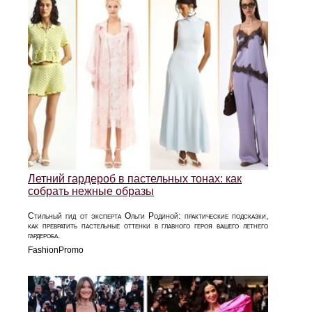
Летний гардероб в пастельных тонах: как
собрать нежные образы
Стильный гид от эксперта Ольги Родиной: практические подсказки,
как превратить пастельные оттенки в главного героя вашего летнего
гардероба.
FashionPromo