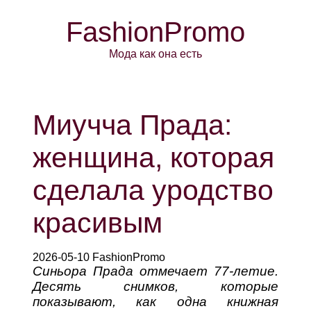
FashionPromo
Мода как она есть
Миучча Прада:
женщина, которая
сделала уродство
красивым
2026-05-10 FashionPromo
Синьора Прада отмечает 77-летие.
Десять снимков, которые
показывают, как одна книжная