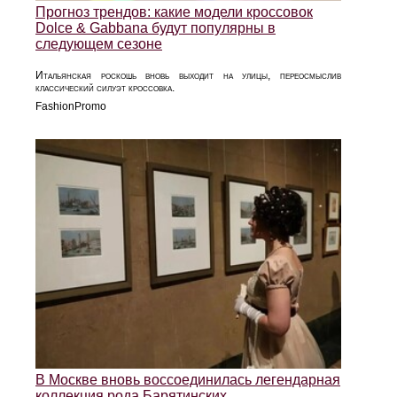
Прогноз трендов: какие модели кроссовок
Dolce & Gabbana будут популярны в
следующем сезоне
Итальянская роскошь вновь выходит на улицы, переосмыслив
классический силуэт кроссовка.
FashionPromo
В Москве вновь воссоединилась легендарная
коллекция рода Барятинских