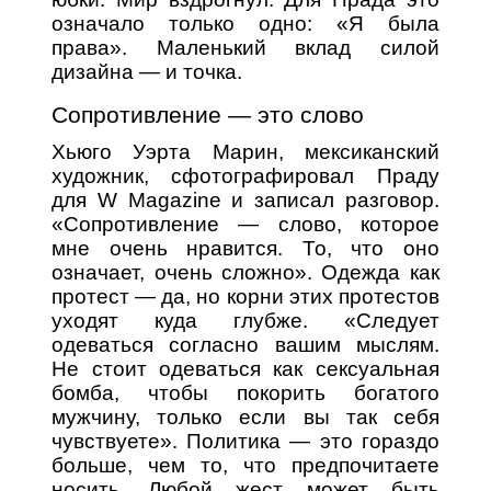
означало только одно: «Я была
права». Маленький вклад силой
дизайна — и точка.
Сопротивление — это слово
Хьюго Уэрта Марин, мексиканский
художник, сфотографировал Праду
для W Magazine и записал разговор.
«Сопротивление — слово, которое
мне очень нравится. То, что оно
означает, очень сложно». Одежда как
протест — да, но корни этих протестов
уходят куда глубже. «Следует
одеваться согласно вашим мыслям.
Не стоит одеваться как сексуальная
бомба, чтобы покорить богатого
мужчину, только если вы так себя
чувствуете». Политика — это гораздо
больше, чем то, что предпочитаете
носить. Любой жест может быть