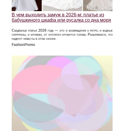
В чем выходить замуж в 2026-м: платье из
бабушкиного шкафа или русалка со дна моря
Свадебные платья 2026 года — это и возвращение к ретро, и водные
сюрпризы, и кружево, от которого кружится голова. Разбираемся, что
наденут невесты в этом сезоне.
FashionPromo