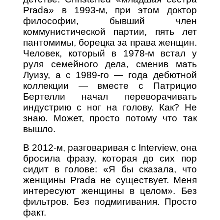
Prada» в 1993-м, при этом доктор
философии, бывший член
коммунистической партии, пять лет
пантомимы, борецка за права женщин.
Человек, который в 1978-м встал у
руля семейного дела, сменив мать
Луизу, а с 1989-го — года дебютной
коллекции — вместе с Патрицио
Бертелли начал переворачивать
индустрию с ног на голову. Как? Не
знаю. Может, просто потому что так
вышло.
В 2012-м, разговаривая с Interview, она
бросила фразу, которая до сих пор
сидит в голове: «Я бы сказала, что
женщины Prada не существует. Меня
интересуют женщины в целом». Без
фильтров. Без подмигивания. Просто
факт.