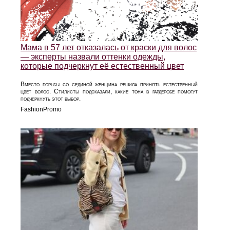
Мама в 57 лет отказалась от краски для волос
— эксперты назвали оттенки одежды,
которые подчеркнут её естественный цвет
Вместо борьбы со сединой женщина решила принять естественный
цвет волос. Стилисты подсказали, какие тона в гардеробе помогут
подчеркнуть этот выбор.
FashionPromo