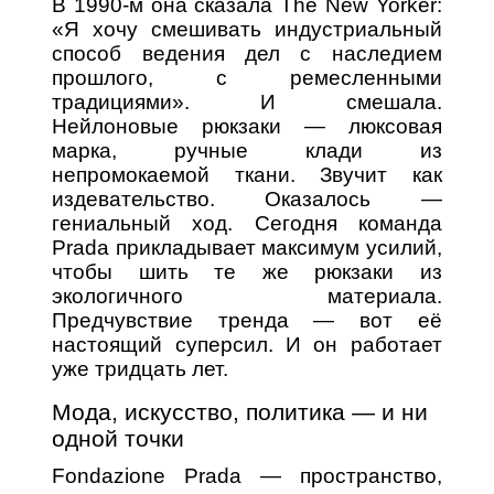
В 1990-м она сказала The New Yorker:
«Я хочу смешивать индустриальный
способ ведения дел с наследием
прошлого, с ремесленными
традициями». И смешала.
Нейлоновые рюкзаки — люксовая
марка, ручные клади из
непромокаемой ткани. Звучит как
издевательство. Оказалось —
гениальный ход. Сегодня команда
Prada прикладывает максимум усилий,
чтобы шить те же рюкзаки из
экологичного материала.
Предчувствие тренда — вот её
настоящий суперсил. И он работает
уже тридцать лет.
Мода, искусство, политика — и ни
одной точки
Fondazione Prada — пространство,