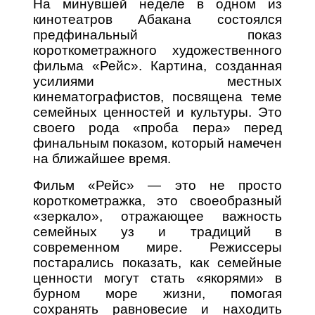
На минувшей неделе в одном из
кинотеатров Абакана состоялся
предфинальный показ
короткометражного художественного
фильма «Рейс». Картина, созданная
усилиями местных
кинематографистов, посвящена теме
семейных ценностей и культуры. Это
своего рода «проба пера» перед
финальным показом, который намечен
на ближайшее время.
Фильм «Рейс» — это не просто
короткометражка, это своеобразный
«зеркало», отражающее важность
семейных уз и традиций в
современном мире. Режиссеры
постарались показать, как семейные
ценности могут стать «якорями» в
бурном море жизни, помогая
сохранять равновесие и находить