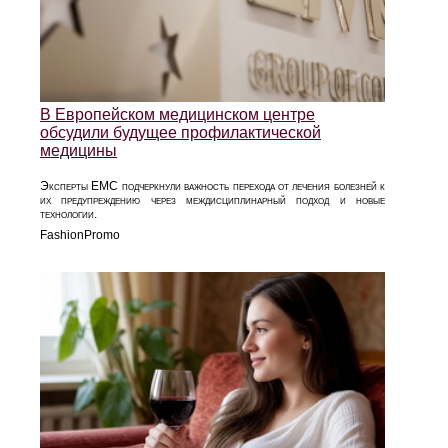
В Европейском медицинском центре
обсудили будущее профилактической
медицины
Эксперты EMC подчеркнули важность перехода от лечения болезней к
их предупреждению через междисциплинарный подход и новые
технологии.
FashionPromo