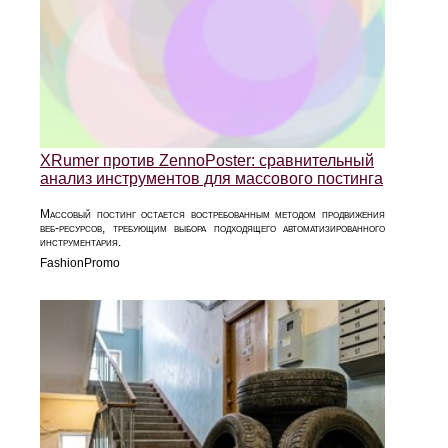
XRumer против ZennoPoster: сравнительный
анализ инструментов для массового постинга
Массовый постинг остается востребованным методом продвижения
веб-ресурсов, требующим выбора подходящего автоматизированного
инструментария.
FashionPromo