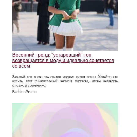
Весенний тренд: "устаревший" топ
возвращается в моду и идеально сочетается
со всем
Забытый топ вновь становится модным хитом весны. Узнайте, как
носить этот универсальный элемент гардероба, чтобы выглядеть
стильно и современно.
FashionPromo