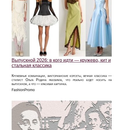
Выпускной 2026: в кого идти — кружево, кит и
стальная классика
Кружевные комбинации, викторианские корсеты, вечная классика —
стилист Ольга Родина разобрала, что реально будет носить на
выпускном, а что — красивая картинка.
FashionPromo