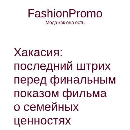
FashionPromo
Мода как она есть
Хакасия:
последний штрих
перед финальным
показом фильма
о семейных
ценностях