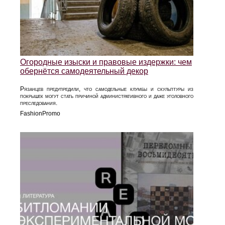
Огородные изыски и правовые издержки: чем
обернётся самодеятельный декор
Рязанцев предупредили, что самодельные клумбы и скульптуры из
покрышек могут стать причиной административного и даже уголовного
преследования.
FashionPromo