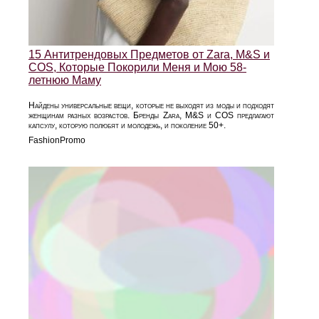
15 Антитрендовых Предметов от Zara, M&S и
COS, Которые Покорили Меня и Мою 58-
летнюю Маму
Найдены универсальные вещи, которые не выходят из моды и подходят
женщинам разных возрастов. Бренды Zara, M&S и COS предлагают
капсулу, которую полюбят и молодежь, и поколение 50+.
FashionPromo