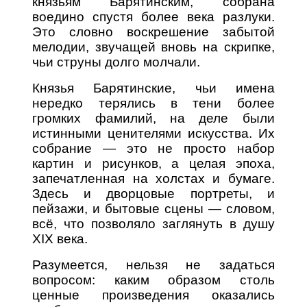
князьям Барятинским, собрана
воедино спустя более века разлуки.
Это словно воскрешение забытой
мелодии, звучащей вновь на скрипке,
чьи струны долго молчали.
Князья Барятинские, чьи имена
нередко терялись в тени более
громких фамилий, на деле были
истинными ценителями искусства. Их
собрание — это не просто набор
картин и рисунков, а целая эпоха,
запечатленная на холстах и бумаге.
Здесь и дворцовые портреты, и
пейзажи, и бытовые сцены — словом,
всё, что позволяло заглянуть в душу
XIX века.
Разумеется, нельзя не задаться
вопросом: каким образом столь
ценные произведения оказались