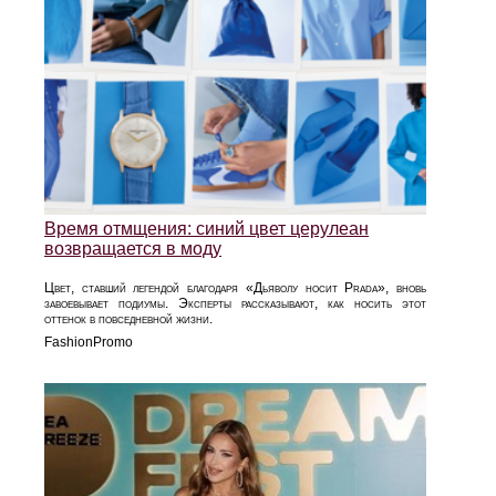
Время отмщения: синий цвет церулеан
возвращается в моду
Цвет, ставший легендой благодаря «Дьяволу носит Prada», вновь
завоевывает подиумы. Эксперты рассказывают, как носить этот
оттенок в повседневной жизни.
FashionPromo