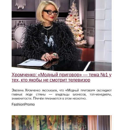
Хромченко: «Модный приговор» — тема №1 у
тех, кто якобы не смотрит телевизор
Эвелина Хромченко рассказала, что «Модный приговор» обсуждают
главные люди страны — владельцы бизнесов, топ-менеджеры,
знаменитости. Причём признаются в этом неохотно.
FashionPromo