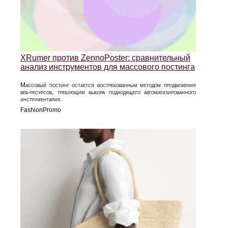
XRumer против ZennoPoster: сравнительный
анализ инструментов для массового постинга
Массовый постинг остается востребованным методом продвижения
веб-ресурсов, требующим выбора подходящего автоматизированного
инструментария.
FashionPromo