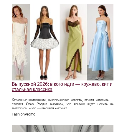
Выпускной 2026: в кого идти — кружево, кит и
стальная классика
Кружевные комбинации, викторианские корсеты, вечная классика —
стилист Ольга Родина разобрала, что реально будет носить на
выпускном, а что — красивая картинка.
FashionPromo