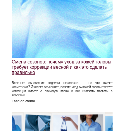
Смена сезонов: почему уход за кожей головы
требует коррекции весной и как это сделать
правильно
Весеннее обновление гардероба неизбежно — но что насчет
косметички? Эксперт объясняет, почему уход за кожей головы требует
коррекции вместе с приходом весны и как избежать проблем с
волосами.
FashionPromo