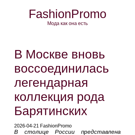
FashionPromo
Мода как она есть
В Москве вновь
воссоединилась
легендарная
коллекция рода
Барятинских
2026-04-21 FashionPromo
В столице России представлена