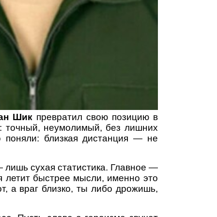
ан Шик
превратил свою позицию в
а: точный, неумолимый, без лишних
о поняли: близкая дистанция — не
 лишь сухая статистика. Главное —
ля летит быстрее мысли, именно это
, а враг близко, ты либо дрожишь,