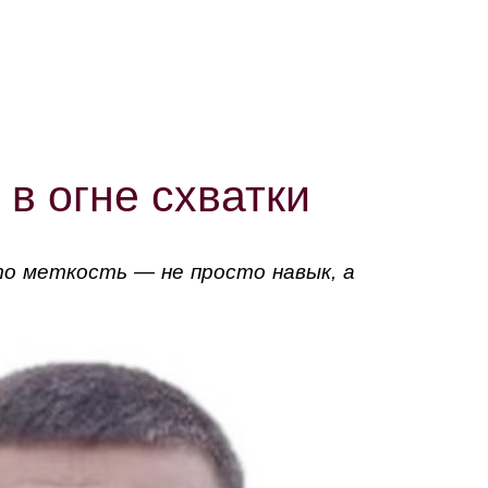
в огне схватки
то меткость — не просто навык, а