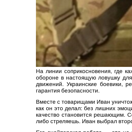
На линии соприкосновения, где к
обороне в настоящую ловушку для 
движений. Украинские боевики, р
гарантия безопасности.
Вместе с товарищами Иван уничтож
как он это делал: без лишних эмоц
качество становится решающим. Со
либо стреляешь. Иван выбрал втор