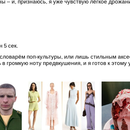
ны – и, признаюсь, я уже чувствую лёгкое дрожан
 5 сек.
 словарём поп‑культуры, или лишь стильным акс
 громкую ноту предвкушения, и я готов к этому 