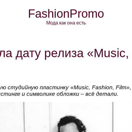
FashionPromo
Мода как она есть
ла дату релиза «Music, 
ую студийную пластинку «Music, Fashion, Film»,
стинге и символике обложки – всё детали.