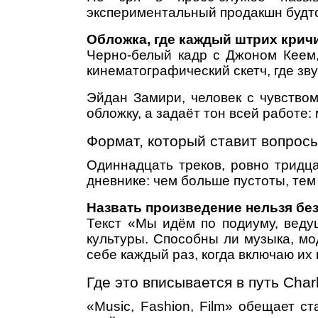
экспериментальный продакшн будто 
Обложка, где каждый штрих крич
Черно‑белый кадр с Джоном Кеем,
кинематографический скетч, где звук
Эйдан Замири, человек с чувство
обложку, а задаёт тон всей работе
Формат, который ставит вопрос
Одиннадцать треков, ровно тридца
дневнике: чем больше пустоты, тем
Назвать произведение нельзя бе
Текст «Мы идём по подиуму, веду
культуры. Способны ли музыка, мо
себе каждый раз, когда включаю их
Где это вписывается в путь Char
«Music, Fashion, Film» обещает с