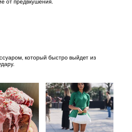
ие от предвкушения.
ессуаром, который быстро выйдет из
удару.