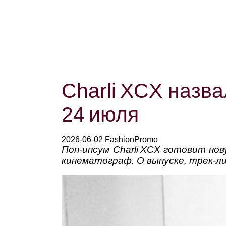
Charli XCX назва
24 июля
2026-06-02 FashionPromo
Поп-ипсум Charli XCX готовит нов
кинематограф. О выпуске, трек‑ли