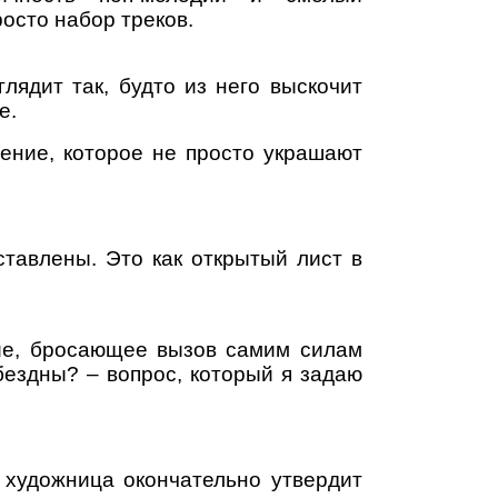
осто набор треков.
ядит так, будто из него выскочит
е.
ение, которое не просто украшают
ставлены. Это как открытый лист в
ние, бросающее вызов самим силам
бездны? – вопрос, который я задаю
) художница окончательно утвердит