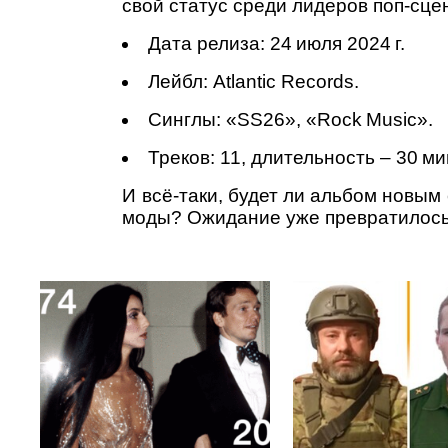
свой статус среди лидеров поп‑сце
Дата релиза: 24 июля 2024 г.
Лейбл: Atlantic Records.
Синглы: «SS26», «Rock Music».
Треков: 11, длительность – 30 мин
И всё-таки, будет ли альбом новым
моды? Ожидание уже превратилось в