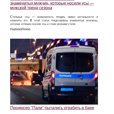
знаменитых мужчин, которые носили усы —
мужской тренд сезона
Стильные усы — возможность придать образу брутальности и
изменить его. В этой статье представлены знаменитые мужчины,
которые успешно носили усы и стали иконами стиля.
FashionPromo
Продюсер "Пали" пытались ограбить в баре