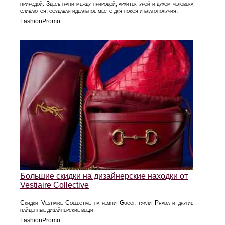
природой. Здесь грани между природой, архитектурой и духом человека
сливаются, создавая идеальное место для покоя и благополучия.
FashionPromo
Большие скидки на дизайнерские находки от
Vestiaire Collective
Скидки Vestiaire Collective на ремни Gucci, туфли Prada и другие
найденные дизайнерские вещи
FashionPromo