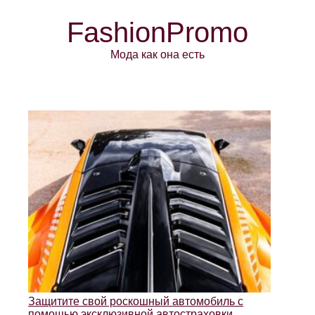
FashionPromo
Мода как она есть
Защитите свой роскошный автомобиль с
помощью эксклюзивной автостраховки