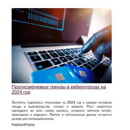
Прогнозируемые тренды в киберугрозах на
2024 год
Эксперты поделились прогнозами на 2024 год и назвали основные
тренды в вымогательстве, утечках и фишинге. Рост киберугроз
наблюдался во всех сферах бизнеса, особенно затронув ритейл,
образование и медицину. Пароли и персональные данные остаются
целями для злоумышленников.
FashionPromo