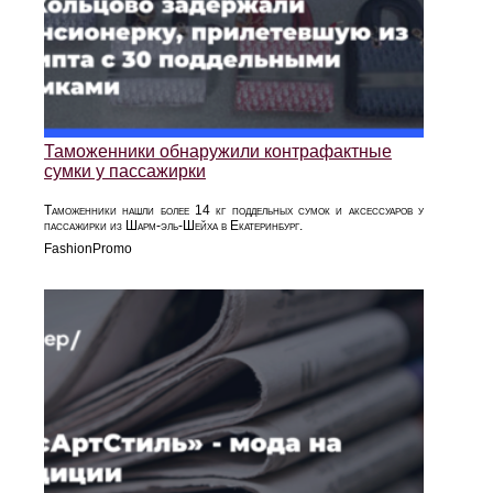
Таможенники обнаружили контрафактные
сумки у пассажирки
Таможенники нашли более 14 кг поддельных сумок и аксессуаров у
пассажирки из Шарм-эль-Шейха в Екатеринбург.
FashionPromo