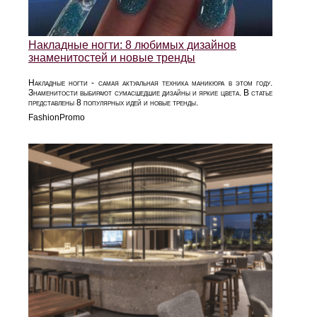
Накладные ногти: 8 любимых дизайнов
знаменитостей и новые тренды
Накладные ногти - самая актуальная техника маникюра в этом году.
Знаменитости выбирают сумасшедшие дизайны и яркие цвета. В статье
представлены 8 популярных идей и новые тренды.
FashionPromo