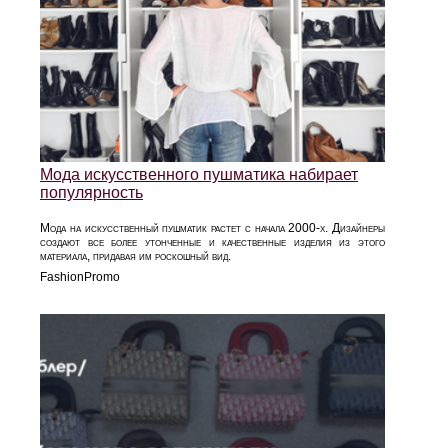
Мода искусственного пушматика набирает
популярность
Мода на искусственный пушматик растет с начала 2000-х. Дизайнеры
создают все более утонченные и качественные изделия из этого
материала, придавая им роскошный вид.
FashionPromo