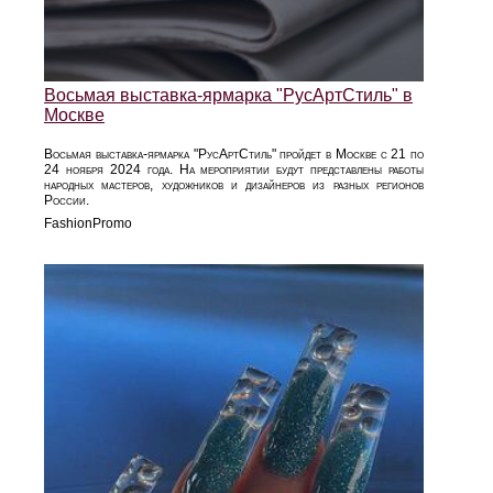
Восьмая выставка-ярмарка "РусАртСтиль" в
Москве
Восьмая выставка-ярмарка "РусАртСтиль" пройдет в Москве с 21 по
24 ноября 2024 года. На мероприятии будут представлены работы
народных мастеров, художников и дизайнеров из разных регионов
России.
FashionPromo