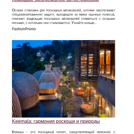
Особая страховка для роскошных автомобилей, которая обеспечивает
специализированную защиту, выходящую за рамки обычных полисов,
помогает владельцам роскошных автомобилей справиться с особыми
рисками, с которыми они сталкиваются. Узнайте больше...
FashionPromo
Keemala: гармония роскоши и природы
Keemala - это роскошный курорт, олицетворяющий гармонию с