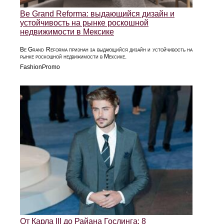
Be Grand Reforma: выдающийся дизайн и
устойчивость на рынке роскошной
недвижимости в Мексике
Be Grand Reforma признан за выдающийся дизайн и устойчивость на
рынке роскошной недвижимости в Мексике.
FashionPromo
От Карла III до Райана Гослинга: 8