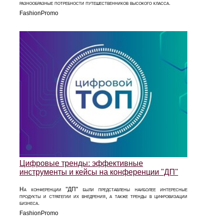
разнообразные потребности путешественников высокого класса.
FashionPromo
Цифровые тренды: эффективные
инструменты и кейсы на конференции "ДП"
На конференции "ДП" были представлены наиболее интересные
продукты и стратегии их внедрения, а также тренды в цифровизации
бизнеса.
FashionPromo