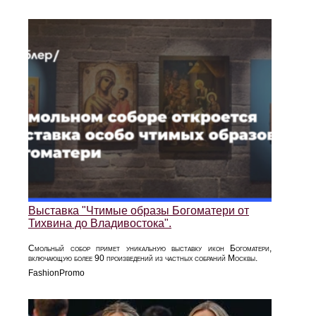
Выставка "Чтимые образы Богоматери от
Тихвина до Владивостока".
Смольный собор примет уникальную выставку икон Богоматери,
включающую более 90 произведений из частных собраний Москвы.
FashionPromo