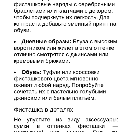
фисташковые наряды с серебряными
браслетами или клатчами с декором,
чтобы подчеркнуть их легкость. Для
контраста добавьте змеиный принт на
обуви.
Дневные образы:
Блуза с высоким
воротником или жилет в этом оттенке
отлично смотрятся с джинсами или
кремовыми брюками.
Обувь:
Туфли или кроссовки
фисташкового цвета мгновенно
оживят любой наряд. Попробуйте
сочетать их с пастельно-голубыми
джинсами или белым платьем.
Фисташка в деталях
Не упустите из виду аксессуары:
сумки в оттенках фисташки —