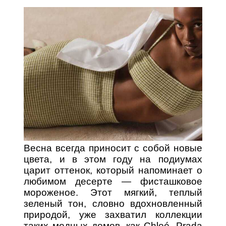
Весна всегда приносит с собой новые
цвета, и в этом году на подиумах
царит оттенок, который напоминает о
любимом десерте — фисташковое
мороженое. Этот мягкий, теплый
зеленый тон, словно вдохновленный
природой, уже захватил коллекции
таких модных домов, как Chloé, Prada