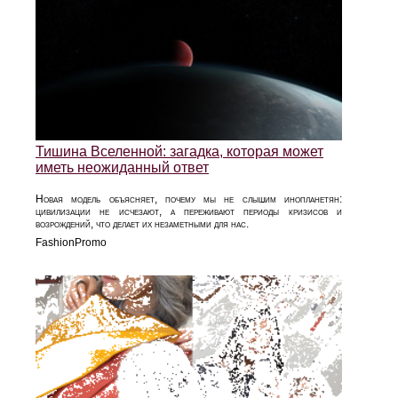
Тишина Вселенной: загадка, которая может
иметь неожиданный ответ
Новая модель объясняет, почему мы не слышим инопланетян:
цивилизации не исчезают, а переживают периоды кризисов и
возрождений, что делает их незаметными для нас.
FashionPromo