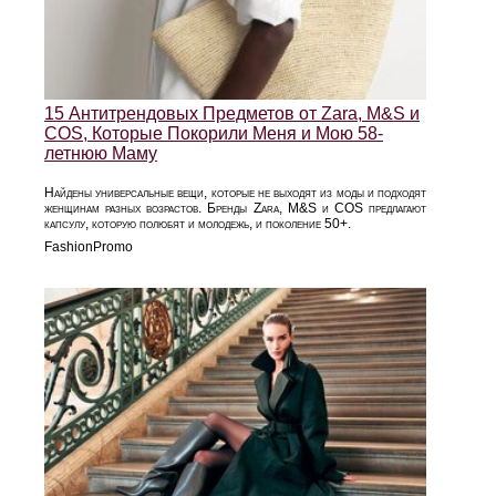
15 Антитрендовых Предметов от Zara, M&S и
COS, Которые Покорили Меня и Мою 58-
летнюю Маму
Найдены универсальные вещи, которые не выходят из моды и подходят
женщинам разных возрастов. Бренды Zara, M&S и COS предлагают
капсулу, которую полюбят и молодежь, и поколение 50+.
FashionPromo