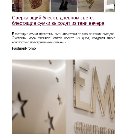
Сверкающий блеск в дневном свете:
блестящие сумки выходят из тени вечера
Блестящие сумки перестали быть атрибутом только вечерних выходов.
Эксперты моды уверяют: смело носите их днём, создавая яркие
контрасты с повседневными образами.
FashionPromo