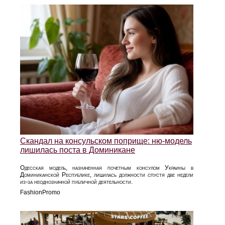
Скандал на консульском поприще: ню-модель
лишилась поста в Доминикане
Одесская модель, назначенная почетным консулом Украины в
Доминиканской Республике, лишилась должности спустя две недели
из-за неоднозначной публичной деятельности.
FashionPromo