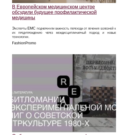
В Европейском медицинском центре
обсудили будущее профилактической
медицины
Эксперты EMC подчеркнули важность перехода от лечения болезней к
их предупреждению через междисциплинарный подход и новые
технологии.
FashionPromo