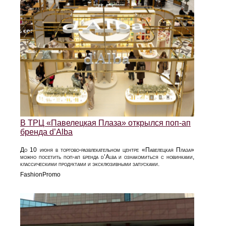
В ТРЦ «Павелецкая Плаза» открылся поп-ап
бренда d’Alba
До 10 июня в торгово-развлекательном центре «Павелецкая Плаза»
можно посетить поп-ап бренда d’Alba и ознакомиться с новинками,
классическими продуктами и эксклюзивными запусками.
FashionPromo