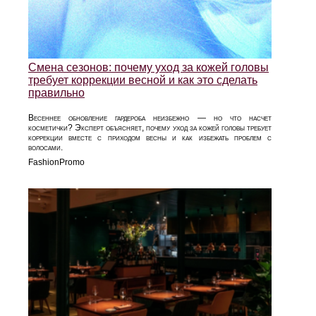
Смена сезонов: почему уход за кожей головы
требует коррекции весной и как это сделать
правильно
Весеннее обновление гардероба неизбежно — но что насчет
косметички? Эксперт объясняет, почему уход за кожей головы требует
коррекции вместе с приходом весны и как избежать проблем с
волосами.
FashionPromo