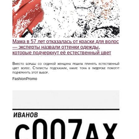
Мама в 57 лет отказалась от краски для волос
— эксперты назвали оттенки одежды,
которые подчеркнут её естественный цвет
Вместо борьбы со сединой женщина решила принять естественный
цвет волос. Стилисты подсказали, какие тона в гардеробе помогут
подчеркнуть этот выбор.
FashionPromo