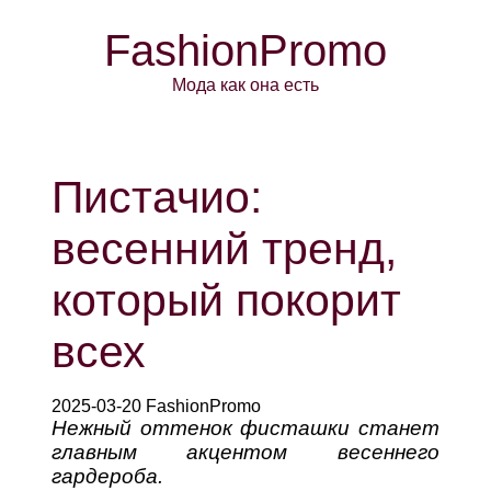
FashionPromo
Мода как она есть
Пистачио:
весенний тренд,
который покорит
всех
2025-03-20 FashionPromo
Нежный оттенок фисташки станет
главным акцентом весеннего
гардероба.