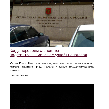
Когда переводы становятся
подозрительными: о чём узнаёт налоговая
Юрист Гузель Валеева рассказала, какие финансовые операции могут
привлечь внимание ФНС России в рамках автоматизированного
контроля.
FashionPromo