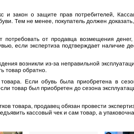
кс и закон о защите прав потребителей, Касса
буви. Тем не менее, покупатель должен доказать,
ет потребовать от продавца возмещения денег
увью, если экспертиза подтверждает наличие де
ждения возникли из-за неправильной эксплуатац
ть товар обратно.
 товара. Если обувь была приобретена в сезо
если товар был приобретен до сезона эксплуатац
ков товара, продавец обязан провести экспертиз
едъявить кассовый чек и сам товар, а упаковочна