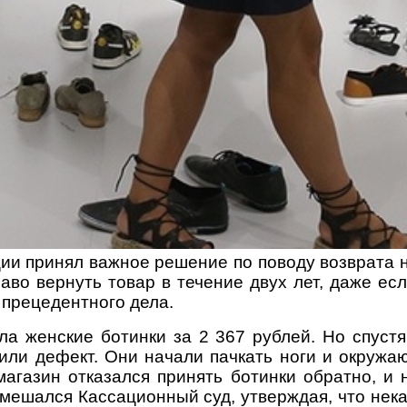
и принял важное решение по поводу возврата н
аво вернуть товар в течение двух лет, даже есл
прецедентного дела.
а женские ботинки за 2 367 рублей. Но спустя
вили дефект. Они начали пачкать ноги и окружа
 магазин отказался принять ботинки обратно, и
мешался Кассационный суд, утверждая, что нек