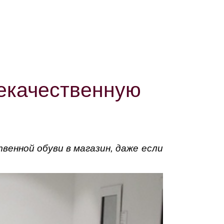
некачественную
енной обуви в магазин, даже если