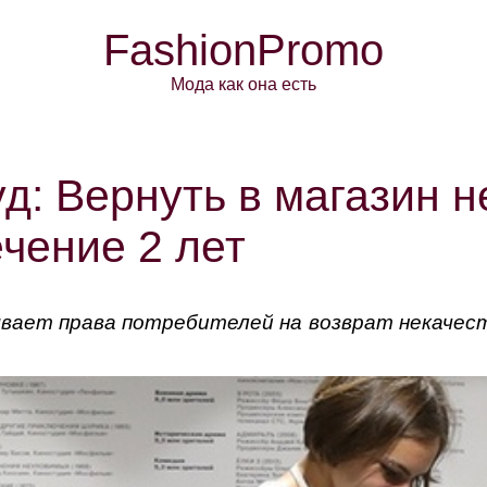
FashionPromo
Мода как она есть
д: Вернуть в магазин 
ечение 2 лет
вает права потребителей на возврат некачеств